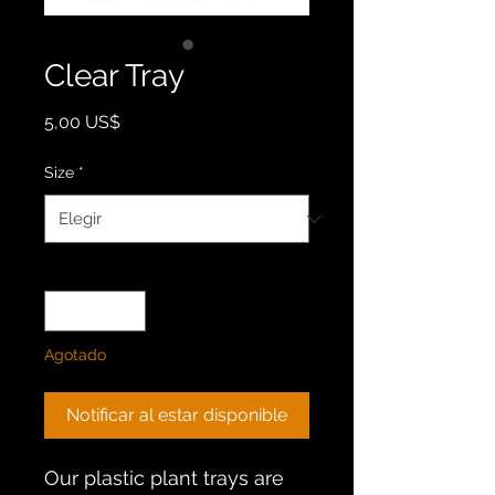
Clear Tray
Precio
5,00 US$
Size
*
Cantidad
*
Agotado
Notificar al estar disponible
Our plastic plant trays are